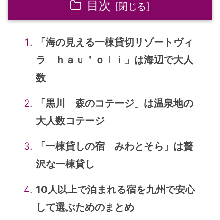
目次
「海の見える一棟貸切リゾートヴィ
ラ ｈａｕ＇ｏｌｉ」は海辺で大人
数
「黒川 森のコテージ」は温泉地の
大人数コテージ
「一棟貸しの宿 みわとそら」は贅
沢な一棟貸し
10人以上で泊まれる宿を九州で安心
して選ぶためのまとめ