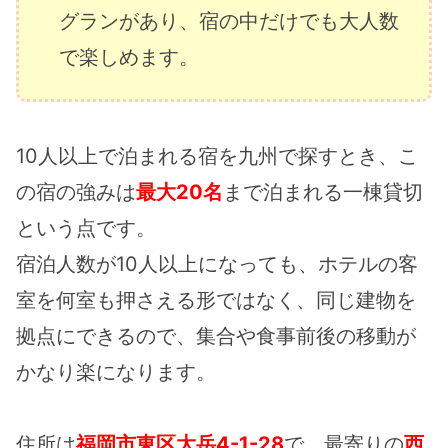
グランがあり、宿の中だけでも大人数
で楽しめます。
10人以上で泊まれる宿を九州で探すとき、こ
の宿の強みは
最大20名
まで泊まれる一棟貸切
という点です。
宿泊人数が10人以上になっても、ホテルの客
室を何室も押さえる形ではなく、同じ建物を
拠点にできるので、集合や食事前後の移動が
かなり楽になります。
住所は
福岡市東区大岳4-1-28
で、最寄りの
西