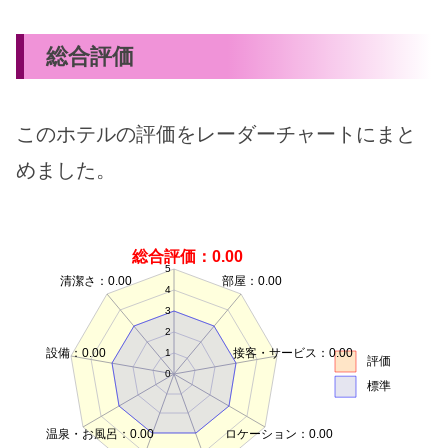
総合評価
このホテルの評価をレーダーチャートにまと
めました。
総合評価：0.00
5
清潔さ：0.00
部屋：0.00
4
3
2
設備：0.00
接客・サービス：0.00
1
評価
0
標準
温泉・お風呂：0.00
ロケーション：0.00