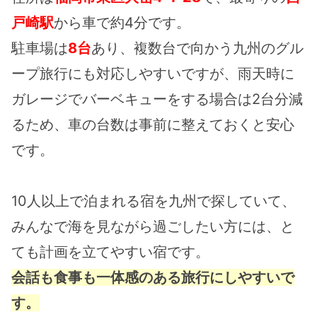
戸崎駅
から車で約4分です。
駐車場は
8台
あり、複数台で向かう九州のグル
ープ旅行にも対応しやすいですが、雨天時に
ガレージでバーベキューをする場合は2台分減
るため、車の台数は事前に整えておくと安心
です。
10人以上で泊まれる宿を九州で探していて、
みんなで海を見ながら過ごしたい方には、と
ても計画を立てやすい宿です。
会話も食事も一体感のある旅行にしやすいで
す。