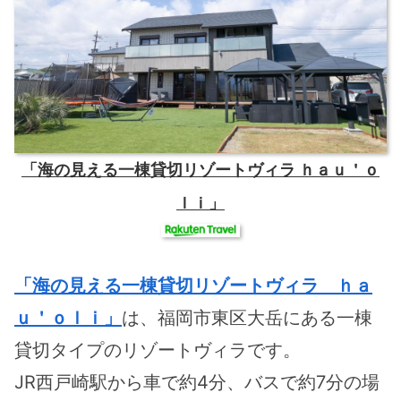
「海の見える一棟貸切リゾートヴィラ ｈａｕ＇ｏ
ｌｉ」
「海の見える一棟貸切リゾートヴィラ ｈａ
ｕ＇ｏｌｉ」
は、福岡市東区大岳にある一棟
貸切タイプのリゾートヴィラです。
JR西戸崎駅から車で約4分、バスで約7分の場