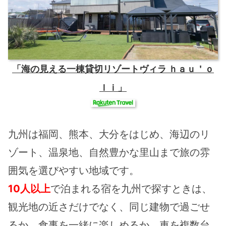
「海の見える一棟貸切リゾートヴィラ ｈａｕ＇ｏ
ｌｉ」
九州は福岡、熊本、大分をはじめ、海辺のリ
ゾート、温泉地、自然豊かな里山まで旅の雰
囲気を選びやすい地域です。
10人以上
で泊まれる宿を九州で探すときは、
観光地の近さだけでなく、同じ建物で過ごせ
るか、食事を一緒に楽しめるか、車を複数台