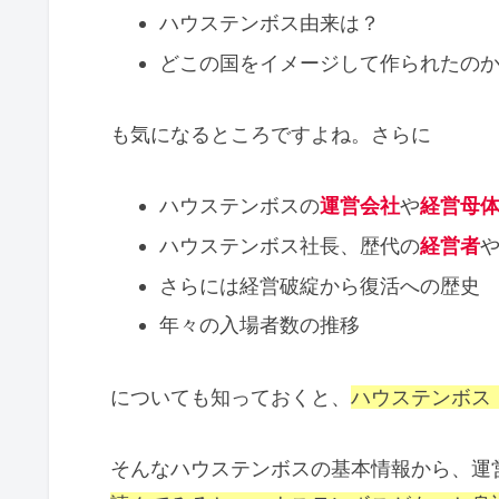
ハウステンボス由来は？
どこの国をイメージして作られたの
も気になるところですよね。さらに
ハウステンボスの
運営会社
や
経営母
ハウステンボス社長、歴代の
経営者
さらには経営破綻から復活への歴史
年々の入場者数の推移
についても知っておくと、
ハウステンボス
そんなハウステンボスの基本情報から、運