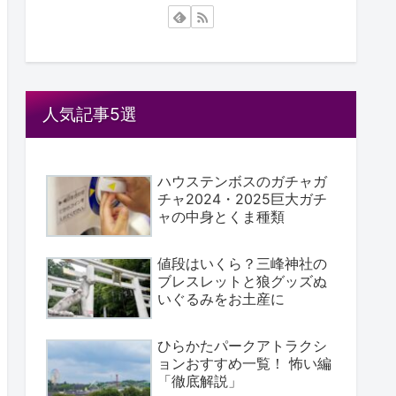
人気記事5選
ハウステンボスのガチャガ
チャ2024・2025巨大ガチ
ャの中身とくま種類
値段はいくら？三峰神社の
ブレスレットと狼グッズぬ
いぐるみをお土産に
ひらかたパークアトラクシ
ョンおすすめ一覧！ 怖い編
「徹底解説」