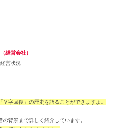
か
体（経営会社）
や経営状況
「Ｖ字回復」の歴史を語ることができますよ。
営の背景まで詳しく紹介しています。