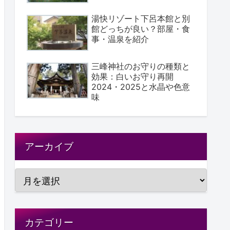
湯快リゾート下呂本館と別
館どっちが良い？部屋・食
事・温泉を紹介
三峰神社のお守りの種類と
効果：白いお守り再開
2024・2025と水晶や色意
味
アーカイブ
カテゴリー