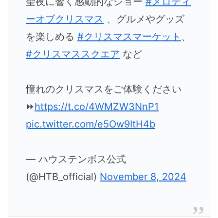
聖夜に響く感動的なショー
#メロディ
ーオブクリスマス
、グルメやグッズ
を楽しめる
#クリスマスマーケット
、
#クリスマススクエア
など
憧れのクリスマスをご体験ください
⏩
https://t.co/4WMZW3NnP1
pic.twitter.com/e5Ow9ItH4b
— ハウステンボス公式
(@HTB_official)
November 8, 2024