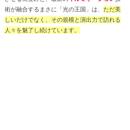
術が融合するまさに「光の王国」は、
ただ美
しいだけでなく、その規模と演出力で訪れる
人々を魅了し続けています。