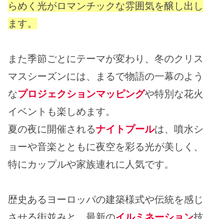
らめく光がロマンチックな雰囲気を醸し出し
ます。
また季節ごとにテーマが変わり、冬のクリス
マスシーズンには、まるで物語の一幕のよう
な
プロジェクションマッピング
や特別な花火
イベントも楽しめます。
夏の夜に開催される
ナイトプール
は、噴水シ
ョーや音楽とともに夜空を彩る光が美しく、
特にカップルや家族連れに人気です。
歴史あるヨーロッパの建築様式や伝統を感じ
させる街並みと、最新の
イルミネーション
技