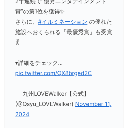
2年連続で”優秀エンタテインメント
賞”の第1位を獲得✨
さらに、
#イルミネーション
の優れた
施設へおくられる「最優秀賞」も受賞
✌
▾詳細をチェック…
pic.twitter.com/QX8brged2C
— 九州LOVEWalker【公式】
(@Qsyu_LOVEWalker)
November 11,
2024