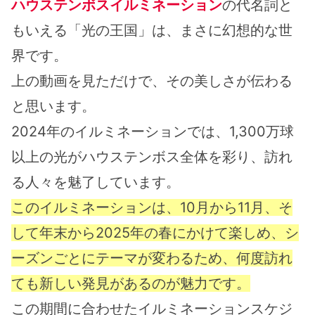
ハウステンボスイルミネーション
の代名詞と
もいえる「光の王国」は、まさに幻想的な世
界です。
上の動画を見ただけで、その美しさが伝わる
と思います。
2024年のイルミネーションでは、1,300万球
以上の光がハウステンボス全体を彩り、訪れ
る人々を魅了しています。
このイルミネーションは、10月から11月、そ
して年末から2025年の春にかけて楽しめ、シ
ーズンごとにテーマが変わるため、何度訪れ
ても新しい発見があるのが魅力です。
この期間に合わせたイルミネーションスケジ