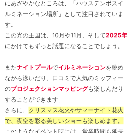
にあざやかなところは、「ハウステンボスイ
ルミネーション場所」として注目されていま
す。
この光の王国は、10月や11月、そして
2025年
にかけてもずっと話題になることでしょう。
また
ナイトプール
で
イルミネーション
を眺め
ながら泳いだり、口コミで人気のミッフィー
の
プロジェクションマッピング
も楽しんだり
することができます。
さらに、
クリスマス花火やサマーナイト花火
で、夜空を彩る美しいショーも楽しめます。
このようなイベント時には、営業時間も延長