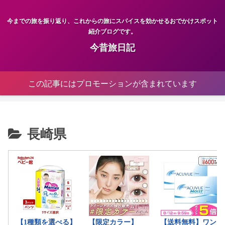
今までの旅を振り返り、これからの旅にスパイスを効かせるおでかけスポット
紹介ブログです。
今昔旅日記
この記事にはプロモーションが含まれています
長崎県