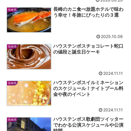
長崎のカニ食べ放題ホテルで味わ
長崎県
う幸せ！冬旅にぴったりの３選
2025.10.06
ハウステンボスチョコレート蛇口
長崎県
の値段と誕生日ケーキ
2024.11.11
ハウステンボスイルミネーション
長崎県
のスケジュール！ナイトプール料
金や夜のイベント
2024.11.11
ハウステンボス歌劇団ツイッター
長崎県
でわかる公演スケジュールや公演
時間