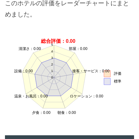
このホテルの評価をレーダーチャートにまと
めました。
総合評価：0.00
5
清潔さ：0.00
部屋：0.00
4
3
2
設備：0.00
接客・サービス：0.00
1
評価
0
標準
温泉・お風呂：0.00
ロケーション：0.00
夕食：0.00
朝食：0.00