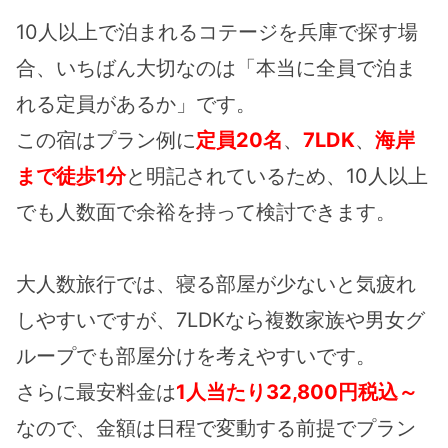
10人以上で泊まれるコテージを兵庫で探す場
合、いちばん大切なのは「本当に全員で泊ま
れる定員があるか」です。
この宿はプラン例に
定員20名
、
7LDK
、
海岸
まで徒歩1分
と明記されているため、10人以上
でも人数面で余裕を持って検討できます。
大人数旅行では、寝る部屋が少ないと気疲れ
しやすいですが、7LDKなら複数家族や男女グ
ループでも部屋分けを考えやすいです。
さらに最安料金は
1人当たり32,800円税込～
なので、金額は日程で変動する前提でプラン