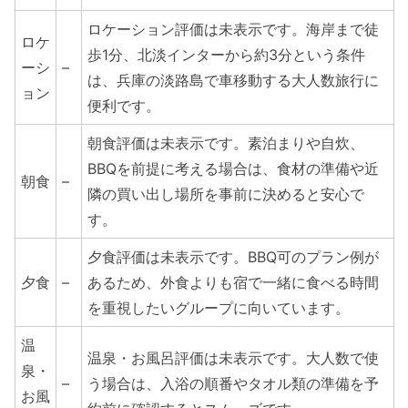
ロケーション評価は未表示です。海岸まで徒
ロケ
歩1分、北淡インターから約3分という条件
ーシ
–
は、兵庫の淡路島で車移動する大人数旅行に
ョン
便利です。
朝食評価は未表示です。素泊まりや自炊、
BBQを前提に考える場合は、食材の準備や近
朝食
–
隣の買い出し場所を事前に決めると安心で
す。
夕食評価は未表示です。BBQ可のプラン例が
夕食
–
あるため、外食よりも宿で一緒に食べる時間
を重視したいグループに向いています。
温
温泉・お風呂評価は未表示です。大人数で使
泉・
–
う場合は、入浴の順番やタオル類の準備を予
お風