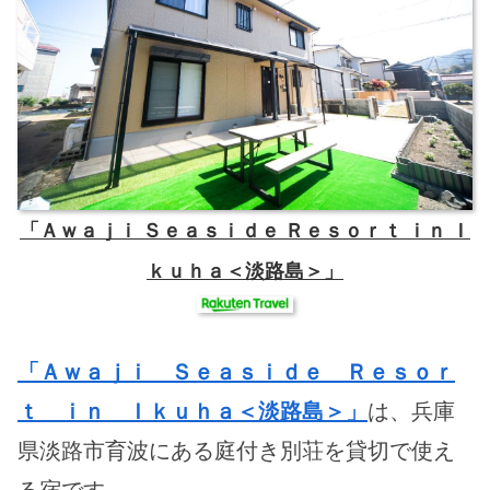
「Ａｗａｊｉ Ｓｅａｓｉｄｅ Ｒｅｓｏｒｔ ｉｎ Ｉ
ｋｕｈａ＜淡路島＞」
「Ａｗａｊｉ Ｓｅａｓｉｄｅ Ｒｅｓｏｒ
ｔ ｉｎ Ｉｋｕｈａ＜淡路島＞」
は、兵庫
県淡路市育波にある庭付き別荘を貸切で使え
る宿です。