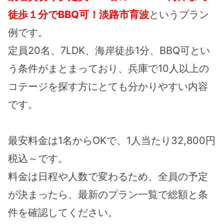
徒歩１分でBBQ可！淡路市育波
というプラン
例です。
定員20名、7LDK、海岸徒歩1分、BBQ可とい
う条件がまとまっており、兵庫で10人以上の
コテージを探す方にとても分かりやすい内容
です。
最安料金は1名からOKで、1人当たり32,800円
税込～です。
料金は日程や人数で変わるため、全員の予定
が決まったら、最新のプラン一覧で総額と条
件を確認してください。