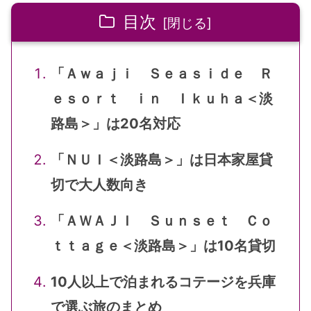
目次
「Ａｗａｊｉ Ｓｅａｓｉｄｅ Ｒ
ｅｓｏｒｔ ｉｎ Ｉｋｕｈａ＜淡
路島＞」は20名対応
「ＮＵＩ＜淡路島＞」は日本家屋貸
切で大人数向き
「ＡＷＡＪＩ Ｓｕｎｓｅｔ Ｃｏ
ｔｔａｇｅ＜淡路島＞」は10名貸切
10人以上で泊まれるコテージを兵庫
で選ぶ旅のまとめ