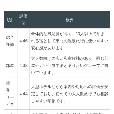
評価
項目
概要
値
全体的な満足度が高く、10人以上で泊ま
総合
4.46
れる宿として東北の温泉旅行に使いやすい
評価
安心感があります。
大人数向けの広い和室候補があり、同じ部
部屋
4.38
屋や近い部屋でまとまりたいグループに向
いています。
接
大型ホテルながら案内や対応への評価が安
客・
4.44
定しており、初めての大人数旅行でも相談
サー
しやすい印象です。
ビス