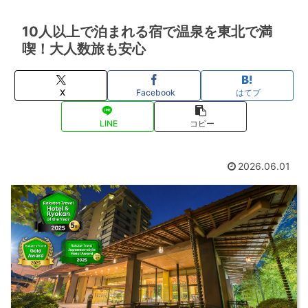
10人以上で泊まれる宿で温泉を東北で満
喫！大人数旅も安心
X
Facebook
はてブ
LINE
コピー
2026.06.01