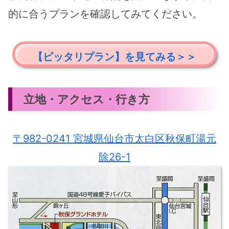
的に合うプランを確認してみてください。
【ピッタリプラン】を見てみる＞＞
立地・アクセス・行き方
〒982-0241 宮城県仙台市太白区秋保町湯元
除26-1