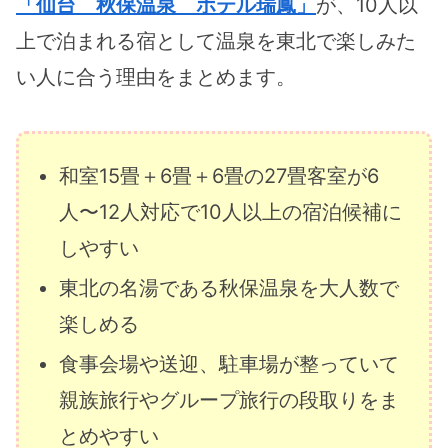
「仙台 秋保温泉 ホテル瑞鳳」
が、10人以
上で泊まれる宿として温泉を東北で楽しみた
い人に合う理由をまとめます。
和室15畳＋6畳＋6畳の27畳客室が6
人〜12人対応で10人以上の宿泊候補に
しやすい
東北の名湯である秋保温泉を大人数で
楽しめる
食事会場や送迎、駐車場が整っていて
親族旅行やグループ旅行の段取りをま
とめやすい