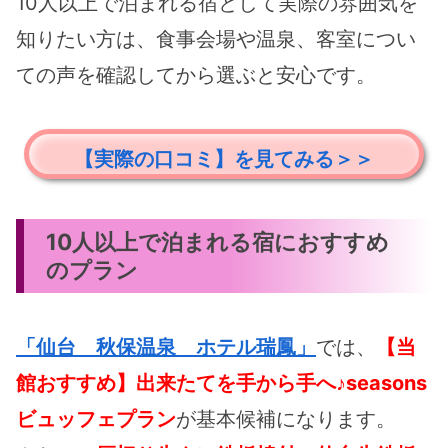
10人以上で泊まれる宿として実際の雰囲気を
知りたい方は、食事会場や温泉、客室につい
ての声を確認してから選ぶと安心です。
【実際の口コミ】を見てみる＞＞
10人以上で泊まれる宿におすすめ
のプラン
「仙台 秋保温泉 ホテル瑞鳳」
では、
【当
館おすすめ】出来たてを手から手へ♪seasons
ビュッフェプラン
が基本候補になります。