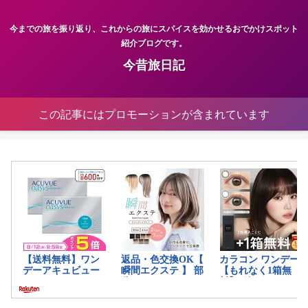
今までの旅を振り返り、これからの旅にスパイスを効かせるおでかけスポット
紹介ブログです。
今昔旅日記
この記事にはプロモーションが含まれています