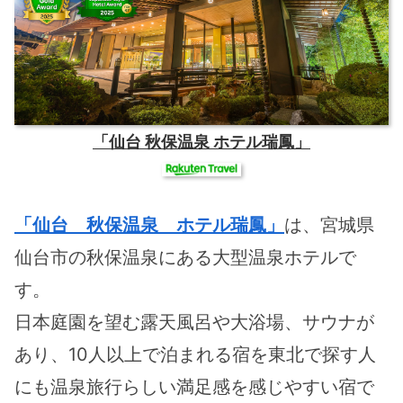
「仙台 秋保温泉 ホテル瑞鳳」
「仙台 秋保温泉 ホテル瑞鳳」
は、宮城県
仙台市の秋保温泉にある大型温泉ホテルで
す。
日本庭園を望む露天風呂や大浴場、サウナが
あり、10人以上で泊まれる宿を東北で探す人
にも温泉旅行らしい満足感を感じやすい宿で