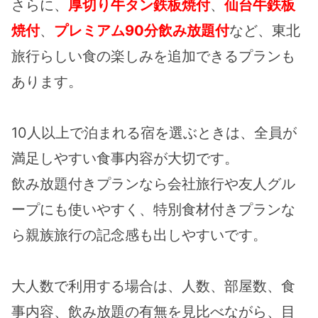
さらに、
厚切り牛タン鉄板焼付
、
仙台牛鉄板
焼付
、
プレミアム90分飲み放題付
など、東北
旅行らしい食の楽しみを追加できるプランも
あります。
10人以上で泊まれる宿を選ぶときは、全員が
満足しやすい食事内容が大切です。
飲み放題付きプランなら会社旅行や友人グル
ープにも使いやすく、特別食材付きプランな
ら親族旅行の記念感も出しやすいです。
大人数で利用する場合は、人数、部屋数、食
事内容、飲み放題の有無を見比べながら、目