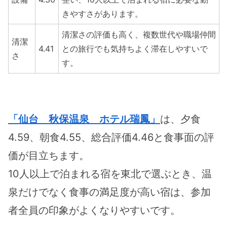
きやすさがあります。
清潔さの評価も高く、複数世代や職場仲間
清潔
4.41
との旅行でも気持ちよく滞在しやすいで
さ
す。
「仙台 秋保温泉 ホテル瑞鳳」
は、夕食
4.59、朝食4.55、総合評価4.46と食事面の評
価が目立ちます。
10人以上で泊まれる宿を東北で選ぶとき、温
泉だけでなく食事の満足度が高い宿は、参加
者全員の印象がよくなりやすいです。