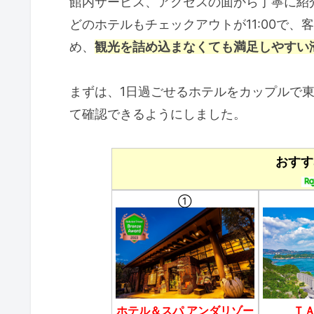
館内サービス、アクセスの面から丁寧に紹
どのホテルもチェックアウトが11:00で
め、
観光を詰め込まなくても満足しやすい
まずは、1日過ごせるホテルをカップルで
て確認できるようにしました。
おすす
①
ホテル＆スパ アンダリゾー
Ｔ