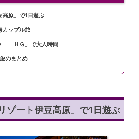
豆高原」で1日遊ぶ
海カップル旅
ｙ ＩＨＧ」で大人時間
海旅のまとめ
リゾート伊豆高原」で1日遊ぶ