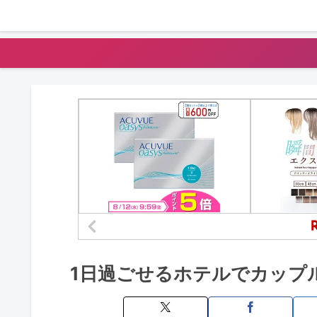
1日過ごせるホテルでカップ