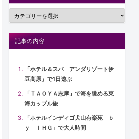
記事の内容
「ホテル＆スパ アンダリゾート伊
豆高原」で1日遊ぶ
「ＴＡＯＹＡ志摩」で海を眺める東
海カップル旅
「ホテルインディゴ犬山有楽苑 ｂ
ｙ ＩＨＧ」で大人時間