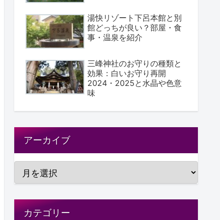
湯快リゾート下呂本館と別
館どっちが良い？部屋・食
事・温泉を紹介
三峰神社のお守りの種類と
効果：白いお守り再開
2024・2025と水晶や色意
味
アーカイブ
カテゴリー