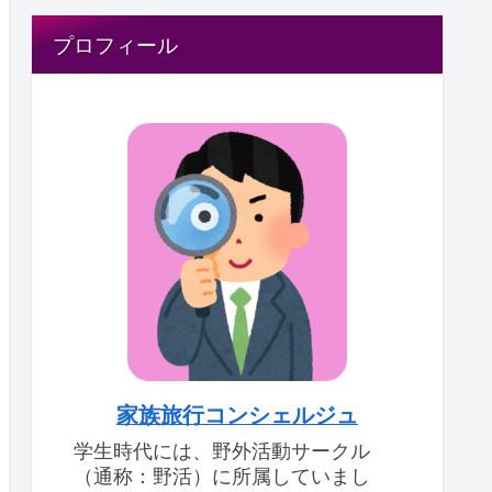
プロフィール
家族旅行コンシェルジュ
学生時代には、野外活動サークル
（通称：野活）に所属していまし