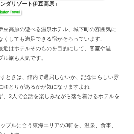
アンダリゾート伊豆高原」
伊豆高原の遊べる温泉ホテル、城下町の雰囲気に
なくしても満足できる宿がそろっています。
最近はホテルそのものを目的にして、客室や温
プル旅も人気です。
探すときは、館内で退屈しないか、記念日らしい雰
にゆとりがあるかが気になりますよね。
ず、2人で会話を楽しみながら落ち着けるホテルを
カップルに合う東海エリアの3軒を、温泉、食事、