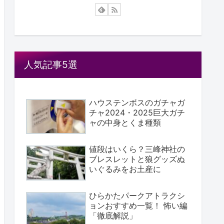
人気記事5選
ハウステンボスのガチャガ
チャ2024・2025巨大ガチ
ャの中身とくま種類
値段はいくら？三峰神社の
ブレスレットと狼グッズぬ
いぐるみをお土産に
ひらかたパークアトラクシ
ョンおすすめ一覧！ 怖い編
「徹底解説」