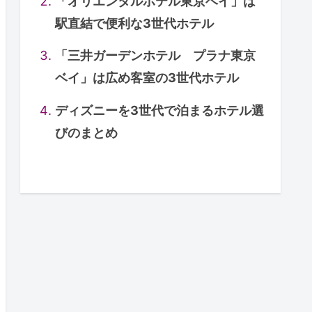
「オリエンタルホテル東京ベイ」は
駅直結で便利な3世代ホテル
「三井ガーデンホテル プラナ東京
ベイ」は広め客室の3世代ホテル
ディズニーを3世代で泊まるホテル選
びのまとめ