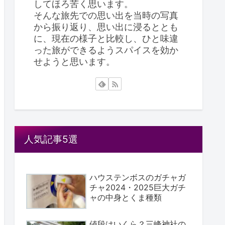
してほろ苦く思います。
そんな旅先での思い出を当時の写真
から振り返り、思い出に浸るととも
に、現在の様子と比較し、ひと味違
った旅ができるようスパイスを効か
せようと思います。
人気記事5選
ハウステンボスのガチャガ
チャ2024・2025巨大ガチ
ャの中身とくま種類
値段はいくら？三峰神社の