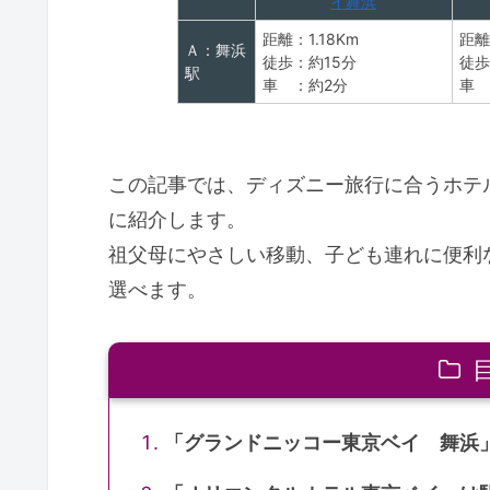
イ舞浜
距離：1.18Km
距離
Ａ：舞浜
徒歩：約15分
徒歩
駅
車 ：約2分
車 
この記事では、ディズニー旅行に合うホテ
に紹介します。
祖父母にやさしい移動、子ども連れに便利
選べます。
「グランドニッコー東京ベイ 舞浜