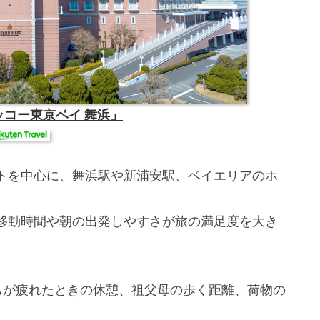
ッコー東京ベイ 舞浜」
トを中心に、舞浜駅や新浦安駅、ベイエリアのホ
移動時間や朝の出発しやすさが旅の満足度を大き
もが疲れたときの休憩、祖父母の歩く距離、荷物の