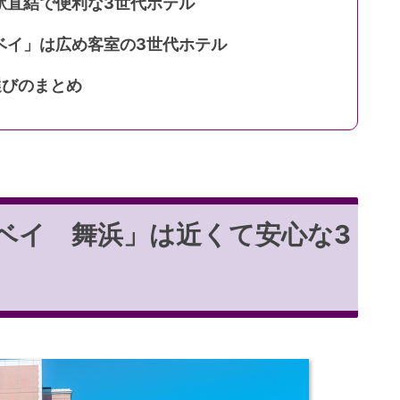
駅直結で便利な3世代ホテル
ベイ」は広め客室の3世代ホテル
選びのまとめ
ベイ 舞浜」は近くて安心な3