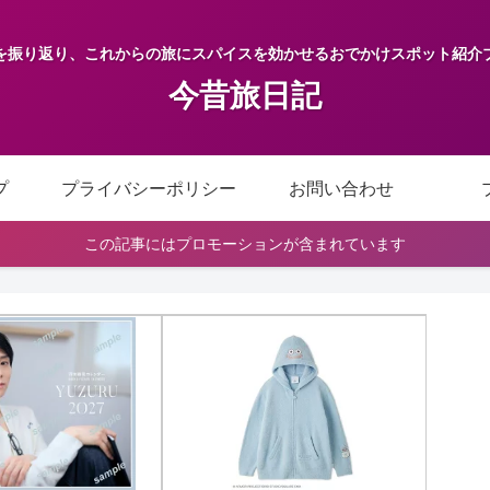
を振り返り、これからの旅にスパイスを効かせるおでかけスポット紹介
今昔旅日記
プ
プライバシーポリシー
お問い合わせ
この記事にはプロモーションが含まれています