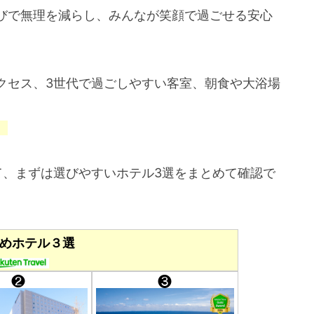
びで無理を減らし、みんなが笑顔で過ごせる安心
クセス、3世代で過ごしやすい客室、朝食や大浴場
。
て、まずは選びやすいホテル3選をまとめて確認で
めホテル３選
❷
❸