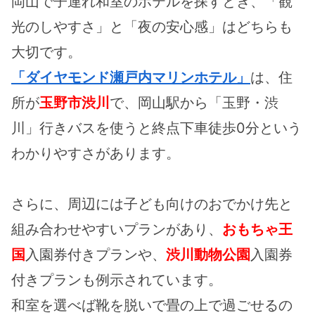
岡山で子連れ和室のホテルを探すとき、「観
光のしやすさ」と「夜の安心感」はどちらも
大切です。
「ダイヤモンド瀬戸内マリンホテル」
は、住
所が
玉野市渋川
で、岡山駅から「玉野・渋
川」行きバスを使うと終点下車徒歩0分という
わかりやすさがあります。
さらに、周辺には子ども向けのおでかけ先と
組み合わせやすいプランがあり、
おもちゃ王
国
入園券付きプランや、
渋川動物公園
入園券
付きプランも例示されています。
和室を選べば靴を脱いで畳の上で過ごせるの