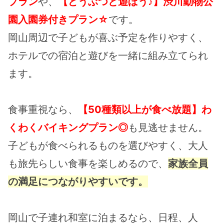
プラン
や、
【どうぶつと遊ぼう♪】渋川動物公
園入園券付きプラン☆
です。
岡山周辺で子どもが喜ぶ予定を作りやすく、
ホテルでの宿泊と遊びを一緒に組み立てられ
ます。
食事重視なら、
【50種類以上が食べ放題】わ
くわくバイキングプラン◎
も見逃せません。
子どもが食べられるものを選びやすく、大人
も旅先らしい食事を楽しめるので、
家族全員
の満足につながりやすいです。
岡山で子連れ和室に泊まるなら、日程、人