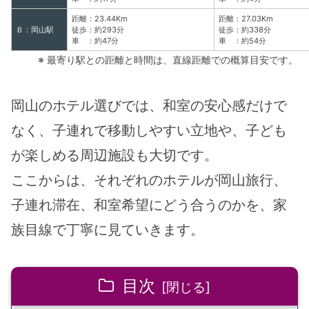
距離：23.44Km
距離：27.03Km
Ｂ：岡山駅
徒歩：約293分
徒歩：約338分
車 ：約47分
車 ：約54分
※ 最寄り駅との距離と時間は、直線距離での概算目安です。
岡山のホテル選びでは、和室の安心感だけで
なく、子連れで移動しやすい立地や、子ども
が楽しめる周辺施設も大切です。
ここからは、それぞれのホテルが岡山旅行、
子連れ滞在、和室希望にどう合うのかを、家
族目線で丁寧に見ていきます。
目次