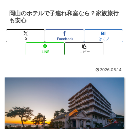
岡山のホテルで子連れ和室なら？家族旅行
も安心
X
Facebook
はてブ
LINE
コピー
2026.06.14