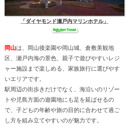
「ダイヤモンド瀬戸内マリンホテル」
岡山
は、岡山後楽園や岡山城、倉敷美観地
区、瀬戸内海の景色、親子で遊びやすいレジ
ャー施設まで楽しめる、家族旅行に選びやす
いエリアです。
駅周辺の街歩きだけでなく、海沿いのリゾー
トや児島方面の遊園地にも足を延ばせるの
で、子どもの年齢や旅の目的に合わせて過ご
し方を組み立てやすいのが魅力です。