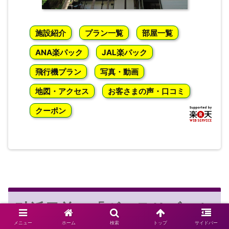
施設紹介
プラン一覧
部屋一覧
ANA楽パック
JAL楽パック
飛行機プラン
写真・動画
地図・アクセス
お客さまの声・口コミ
クーポン
砂浜目前の「ヴィラリゾート
メニュー
ホーム
検索
トップ
サイドバー