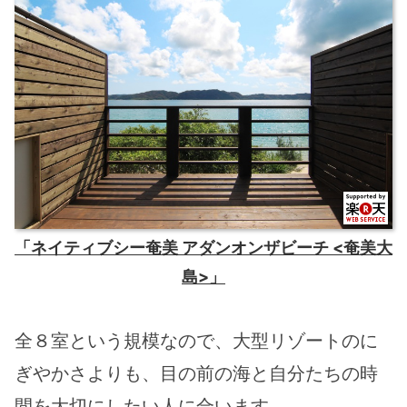
「ネイティブシー奄美 アダンオンザビーチ <奄美大
島>」
全８室という規模なので、大型リゾートのに
ぎやかさよりも、目の前の海と自分たちの時
間を大切にしたい人に合います。