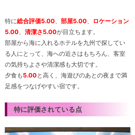
特に
総合評価5.00
、
部屋5.00
、
ロケーション
5.00
、
清潔さ5.00
が目立ちます。
部屋から海に入れるホテルを九州で探してい
る人にとって、海への近さはもちろん、客室
の気持ちよさや清潔感も大切です。
夕食も
5.00
と高く、海遊びのあとの夜まで満
足感をつなげやすい宿です。
特に評価されている点