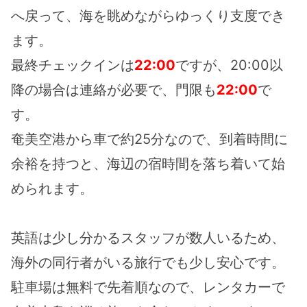
へ戻って、海を眺めながらゆっくり支度でき
ます。
最終チェックインは
22:00
ですが、20:00以
降の場合は連絡が必要で、門限も
22:00
で
す。
奄美空港から車で約25分なので、到着時間に
余裕を持つと、海辺の宿時間を落ち着いて始
められます。
英語は少し分かるスタッフが数人いるため、
海外の同行者がいる旅行でも少し安心です。
駐車場は無料で先着順なので、レンタカーで