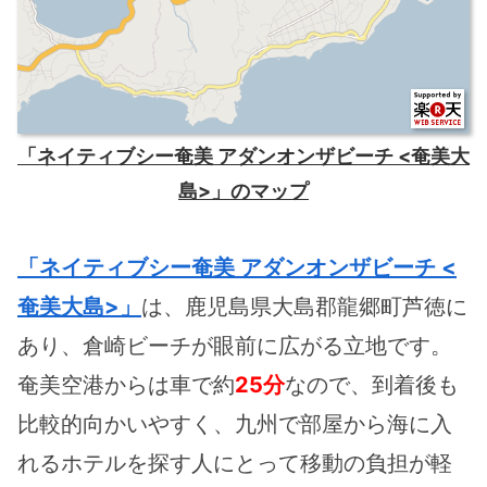
「ネイティブシー奄美 アダンオンザビーチ <奄美大
島>」のマップ
「ネイティブシー奄美 アダンオンザビーチ <
奄美大島>」
は、鹿児島県大島郡龍郷町芦徳に
あり、倉崎ビーチが眼前に広がる立地です。
奄美空港からは車で約
25分
なので、到着後も
比較的向かいやすく、九州で部屋から海に入
れるホテルを探す人にとって移動の負担が軽