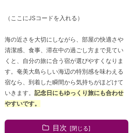
（伝泊総合フロン
ト）奄美市笠利町大
字里50-2
（ここにJSコードを入れる）
海の近さを大切にしながら、部屋の快適さや
清潔感、食事、滞在中の過ごし方まで見てい
くと、自分の旅に合う宿が選びやすくなりま
す。奄美大島らしい海辺の特別感を味わえる
宿なら、到着した瞬間から気持ちがほどけて
いきます。
記念日にもゆっくり旅にも合わせ
やすいです。
目次