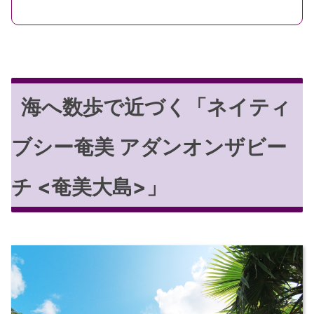
海へ数歩で近づく「ネイティ
ブシー奄美 アダンオンザビー
チ <奄美大島>」