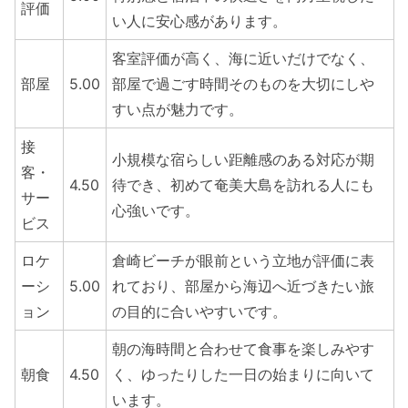
評価
い人に安心感があります。
客室評価が高く、海に近いだけでなく、
部屋
5.00
部屋で過ごす時間そのものを大切にしや
すい点が魅力です。
接
小規模な宿らしい距離感のある対応が期
客・
4.50
待でき、初めて奄美大島を訪れる人にも
サー
心強いです。
ビス
ロケ
倉崎ビーチが眼前という立地が評価に表
ーシ
5.00
れており、部屋から海辺へ近づきたい旅
ョン
の目的に合いやすいです。
朝の海時間と合わせて食事を楽しみやす
朝食
4.50
く、ゆったりした一日の始まりに向いて
います。