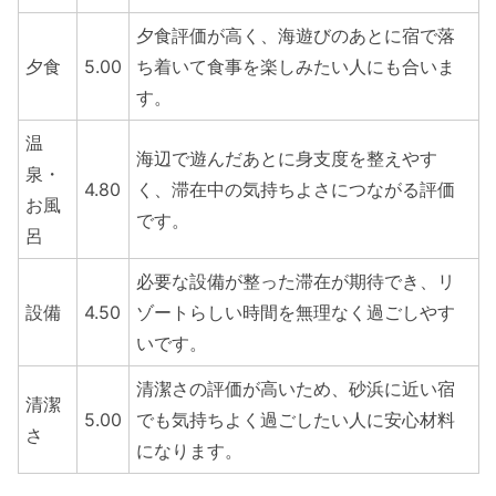
夕食評価が高く、海遊びのあとに宿で落
夕食
5.00
ち着いて食事を楽しみたい人にも合いま
す。
温
海辺で遊んだあとに身支度を整えやす
泉・
4.80
く、滞在中の気持ちよさにつながる評価
お風
です。
呂
必要な設備が整った滞在が期待でき、リ
設備
4.50
ゾートらしい時間を無理なく過ごしやす
いです。
清潔さの評価が高いため、砂浜に近い宿
清潔
5.00
でも気持ちよく過ごしたい人に安心材料
さ
になります。