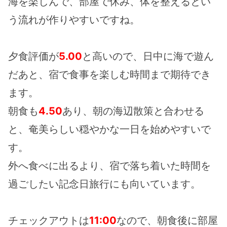
海を楽しんで、部屋で休み、体を整えるとい
う流れが作りやすいですね。
夕食評価が
5.00
と高いので、日中に海で遊ん
だあと、宿で食事を楽しむ時間まで期待でき
ます。
朝食も
4.50
あり、朝の海辺散策と合わせる
と、奄美らしい穏やかな一日を始めやすいで
す。
外へ食べに出るより、宿で落ち着いた時間を
過ごしたい記念日旅行にも向いています。
チェックアウトは
11:00
なので、朝食後に部屋