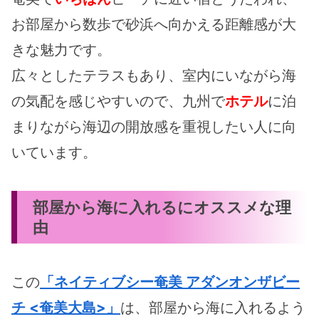
お部屋から数歩で砂浜へ向かえる距離感が大
きな魅力です。
広々としたテラスもあり、室内にいながら海
の気配を感じやすいので、九州で
ホテル
に泊
まりながら海辺の開放感を重視したい人に向
いています。
部屋から海に入れるにオススメな理
由
この
「ネイティブシー奄美 アダンオンザビー
チ <奄美大島>」
は、部屋から海に入れるよう