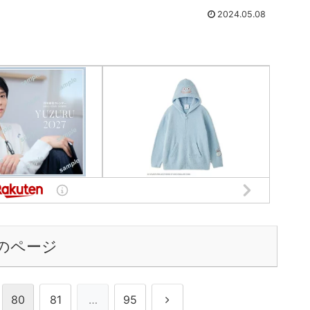
2024.05.08
のページ
次
80
81
…
95