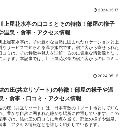
2024.05.17
川上屋花水亭の口コミとその特徴！部屋の様子
や温泉・食事・アクセス情報
川上屋花水亭は、その豊かな自然に囲まれたロケーションと上
質なサービスで知られる温泉旅館です。宿泊客から寄せられた
口コミは、その特徴や魅力を理解するのに貴重な情報源となっ
ています。本記事では、川上屋花水亭の宿泊客からの口コミを
通じて、部屋の様子や温泉、食事、アクセス情報などについて
詳細に紹介します。
2024.05.16
結の庄(共立リゾート)の特徴！部屋の様子や温
泉・食事・口コミ・アクセス情報
結の庄（共立リゾート）は、日本有数のリゾート地として知ら
れ、豊かな自然に囲まれた静かな場所に位置しています。この
記事では、結の庄の口コミに焦点を当て、部屋の様子や温泉、
食事、アクセス情報などを詳しく紹介していきます。