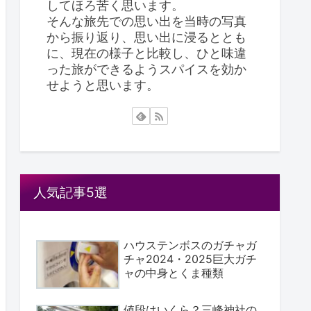
してほろ苦く思います。
そんな旅先での思い出を当時の写真
から振り返り、思い出に浸るととも
に、現在の様子と比較し、ひと味違
った旅ができるようスパイスを効か
せようと思います。
人気記事5選
ハウステンボスのガチャガ
チャ2024・2025巨大ガチ
ャの中身とくま種類
値段はいくら？三峰神社の