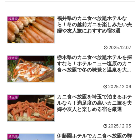
福井県のカニ食べ放題ホテルな
福井県
ら！冬の越前ガニを楽しみたい夫
婦や友人旅におすすめ宿3選
2025.12.07
栃木県のカニ食べ放題ホテルを探
栃木県
すなら！ホテルニュー塩原のカニ
食べ放題で冬の味覚と温泉を大切
な人と満喫
2025.12.06
カニ食べ放題を埼玉で泊まるホテ
埼玉県
ルなら！満足度の高いカニ旅を夫
婦や友人と楽しめる宿を厳選
2025.12.05
伊藤園ホテルでカニ食べ放題の群
群馬県