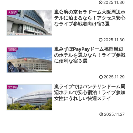
2025.11.30
嵐公演の京セラドーム大阪周辺ホ
大阪府
テルに泊まるなら！アクセス安心
なライブ参戦者向け宿3選
2025.11.30
嵐みずほPayPayドーム福岡周辺
福岡県
のホテルを選ぶなら！ライブ参戦
に便利な宿３選
2025.11.29
嵐ライブではバンテリンドーム周
愛知県
辺ホテルで安心宿泊！ライブ参加
女性にうれしい快適ステイ
2025.11.27