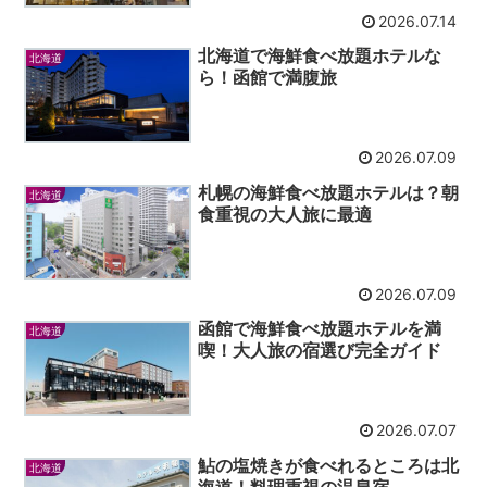
2026.07.14
北海道で海鮮食べ放題ホテルな
北海道
ら！函館で満腹旅
2026.07.09
札幌の海鮮食べ放題ホテルは？朝
北海道
食重視の大人旅に最適
2026.07.09
函館で海鮮食べ放題ホテルを満
北海道
喫！大人旅の宿選び完全ガイド
2026.07.07
鮎の塩焼きが食べれるところは北
北海道
海道！料理重視の温泉宿